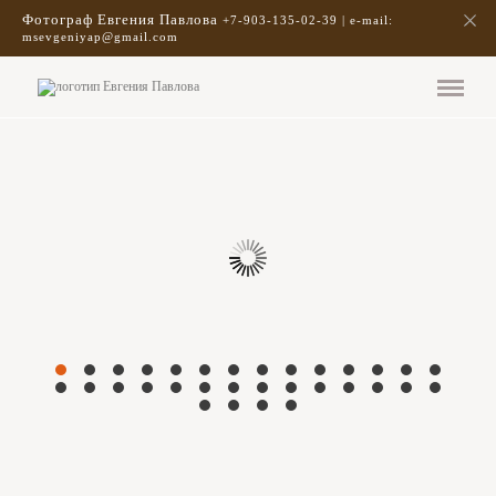
Фотограф Евгения Павлова
+7-903-135-02-39 | e-mail:
msevgeniyap@gmail.com
Главная
Обо мне
Портфолио
Услуги
Стоимость фотосъемки
Новогодние фотосессии
Фотокниги
Первый год жизни - фотосъемка новорожденных
Сертификат на фотосъемку
Виды фотосессий
Контакты